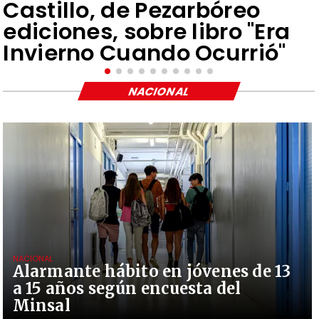
Castillo, de Pezarbóreo
ediciones, sobre libro "Era
Invierno Cuando Ocurrió"
NACIONAL
NACIONAL
Alarmante hábito en jóvenes de 13
a 15 años según encuesta del
Minsal