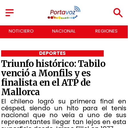
NOTICIERO
NACIONAL
REGIONES
DEPORTES
Triunfo histórico: Tabilo
venció a Monfils y es
finalista en el ATP de
Mallorca
​El chileno logró su primera final en
césped, siendo un hito para el tenis
nacional que no veía a uno de sus
representantes llegar tan lejos en esta