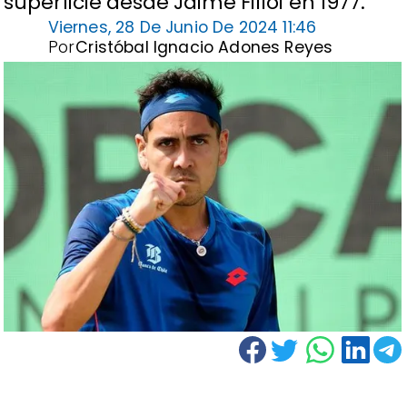
superficie desde Jaime Fillol en 1977.
Viernes, 28 De Junio De 2024 11:46
Por
Cristóbal Ignacio Adones Reyes