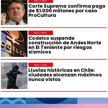
NACIONAL
Corte Suprema confirma pago
de $1.000 millones por caso
ProCultura
NACIONAL
Codelco suspende
construcción de Andes Norte
en El Teniente por riesgos
sísmicos
NACIONAL
Lluvias históricas en Chile:
ciudades alcanzan máximos
nunca vistos