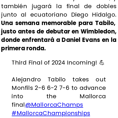
también jugará la final de dobles
junto al ecuatoriano Diego Hidalgo.
Una semana memorable para Tabilo,
justo antes de debutar en Wimbledon,
donde enfrentará a Daniel Evans en la
primera ronda.
Third Final of 2024 Incoming! 💪
Alejandro Tabilo takes out
Monfils 2-6 6-2 7-6 to advance
into the Mallorca
final
@MallorcaChamps
#MallorcaChampionships