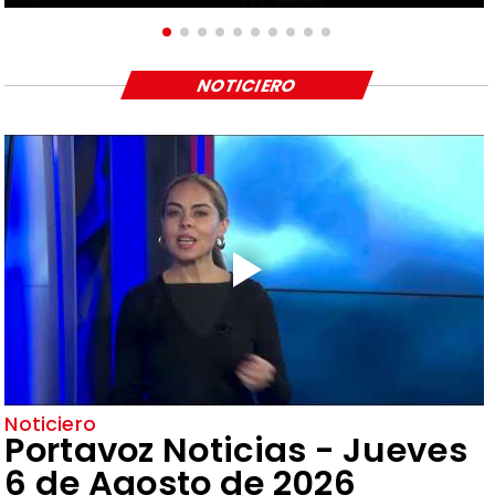
NOTICIERO
Noticiero
Portavoz Noticias - Jueves
6 de Agosto de 2026