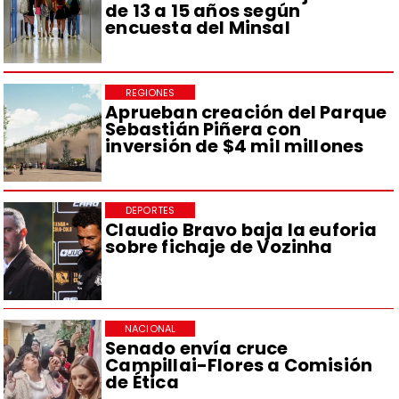
de 13 a 15 años según
encuesta del Minsal
REGIONES
Aprueban creación del Parque
Sebastián Piñera con
inversión de $4 mil millones
DEPORTES
Claudio Bravo baja la euforia
sobre fichaje de Vozinha
NACIONAL
Senado envía cruce
Campillai-Flores a Comisión
de Ética