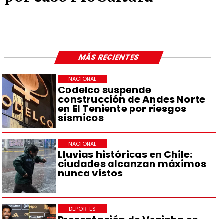
MÁS RECIENTES
NACIONAL
Codelco suspende
construcción de Andes Norte
en El Teniente por riesgos
sísmicos
NACIONAL
Lluvias históricas en Chile:
ciudades alcanzan máximos
nunca vistos
DEPORTES