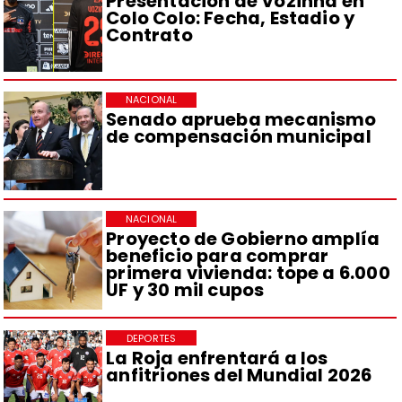
Presentación de Vozinha en
Colo Colo: Fecha, Estadio y
Contrato
NACIONAL
Senado aprueba mecanismo
de compensación municipal
NACIONAL
Proyecto de Gobierno amplía
beneficio para comprar
primera vivienda: tope a 6.000
UF y 30 mil cupos
DEPORTES
La Roja enfrentará a los
anfitriones del Mundial 2026