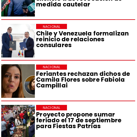
medida cautelar
NACIONAL
Chile y Venezuela formalizan
reinicio de relaciones
consulares
NACIONAL
Feriantes rechazan dichos de
Camila Flores sobre Fabiola
Campillai
NACIONAL
Proyecto propone sumar
feriado el 17 de septiembre
para Fiestas Patrias