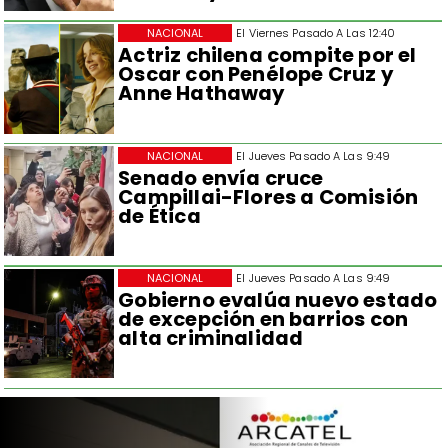
NACIONAL
El Viernes Pasado A Las 12:40
Actriz chilena compite por el
Oscar con Penélope Cruz y
Anne Hathaway
NACIONAL
El Jueves Pasado A Las 9:49
Senado envía cruce
Campillai-Flores a Comisión
de Ética
NACIONAL
El Jueves Pasado A Las 9:49
Gobierno evalúa nuevo estado
de excepción en barrios con
alta criminalidad