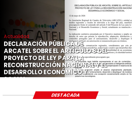
Actualidad
DECLARACIÓN PÚBLICA DE
ARCATEL SOBRE EL ARTÍCULO 8 DEL
PROYECTO DE LEY PARA LA
RECONSTRUCCIÓN NACIONAL Y EL
DESARROLLO ECONÓMICO Y
SOCIAL
DESTACADA