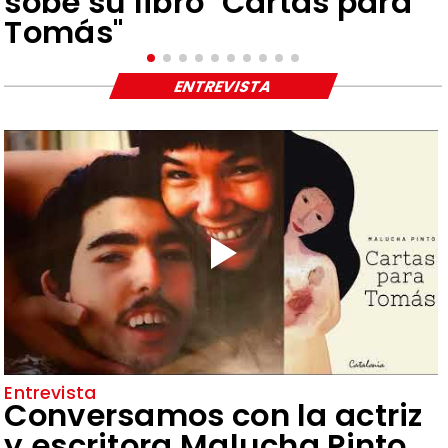
sobe su libro "Cartas para
Tomás"
ENTREVISTA
Entrevista
Conversamos con la actriz
y escritora Malucha Pinto