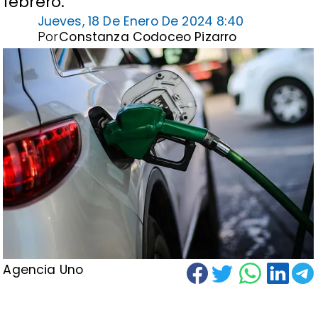
febrero.
Jueves, 18 De Enero De 2024 8:40
Por
Constanza Codoceo Pizarro
Agencia Uno