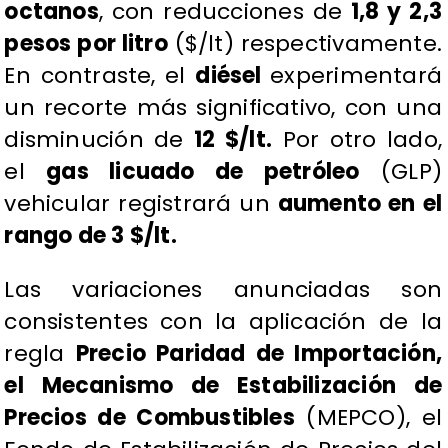
octanos
, con reducciones de
1,8 y 2,3
pesos por litro
($/lt) respectivamente.
En contraste, el
diésel
experimentará
un recorte más significativo, con una
disminución de
12 $/lt.
Por otro lado,
el
gas licuado de petróleo
(GLP)
vehicular registrará un
aumento en el
rango de 3 $/lt.
​Las variaciones anunciadas son
consistentes con la aplicación de la
regla
Precio Paridad de Importación,
el Mecanismo de Estabilización de
Precios de Combustibles
(MEPCO), el