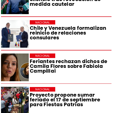
medida cautelar
NACIONAL
Chile y Venezuela formalizan
reinicio de relaciones
consulares
NACIONAL
Feriantes rechazan dichos de
Camila Flores sobre Fabiola
Campillai
NACIONAL
Proyecto propone sumar
feriado el 17 de septiembre
para Fiestas Patrias