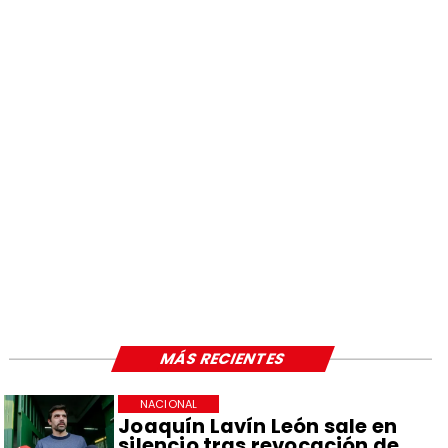
MÁS RECIENTES
NACIONAL
Joaquín Lavín León sale en
silencio tras revocación de