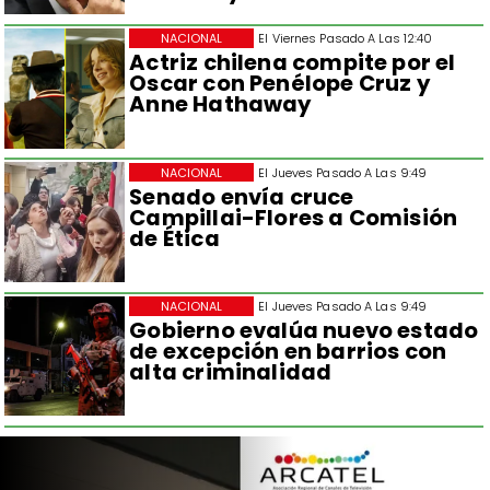
NACIONAL
El Viernes Pasado A Las 12:40
Actriz chilena compite por el
Oscar con Penélope Cruz y
Anne Hathaway
NACIONAL
El Jueves Pasado A Las 9:49
Senado envía cruce
Campillai-Flores a Comisión
de Ética
NACIONAL
El Jueves Pasado A Las 9:49
Gobierno evalúa nuevo estado
de excepción en barrios con
alta criminalidad