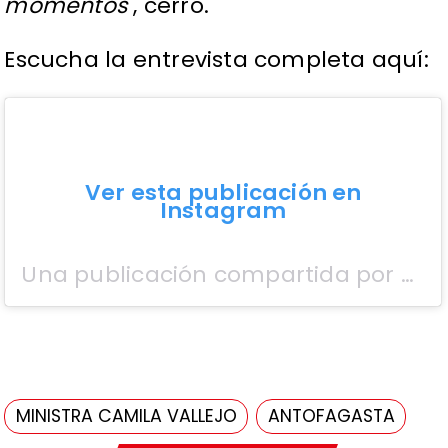
momentos"
, cerró.
Escucha la entrevista completa aquí:
Ver esta publicación en
Instagram
Una publicación compartida por Antofagasta TV (@antofagasta_tv)
MINISTRA CAMILA VALLEJO
ANTOFAGASTA