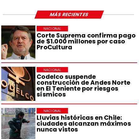
MÁS RECIENTES
NACIONAL
Corte Suprema confirma pago
de $1.000 millones por caso
ProCultura
NACIONAL
Codelco suspende
construcción de Andes Norte
en El Teniente por riesgos
sísmicos
NACIONAL
Lluvias históricas en Chile:
ciudades alcanzan máximos
nunca vistos