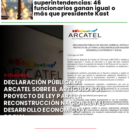
superintendencias: 46
funcionarios ganan igual o
más que presidente Kast
Actualidad
DECLARACIÓN PÚBLICA DE
ARCATEL SOBRE EL ARTÍCULO 8 DEL
PROYECTO DE LEY PARA LA
RECONSTRUCCIÓN NACIONAL Y EL
DESARROLLO ECONÓMICO Y
SOCIAL