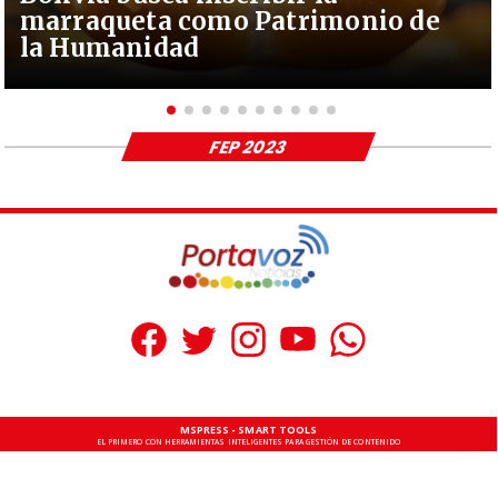
marraqueta como Patrimonio de
la Humanidad
FEP 2023
MSPRESS - SMART TOOLS
EL PRIMERO CON HERRAMIENTAS INTELIGENTES PARA GESTIÓN DE CONTENIDO