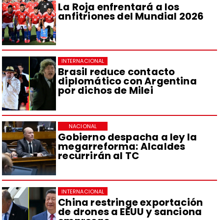
La Roja enfrentará a los
anfitriones del Mundial 2026
INTERNACIONAL
Brasil reduce contacto
diplomático con Argentina
por dichos de Milei
NACIONAL
Gobierno despacha a ley la
megarreforma: Alcaldes
recurrirán al TC
INTERNACIONAL
China restringe exportación
de drones a EEUU y sanciona