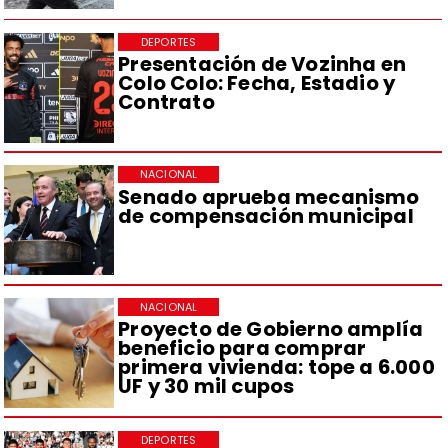
DEPORTES
Presentación de Vozinha en
Colo Colo: Fecha, Estadio y
Contrato
NACIONAL
Senado aprueba mecanismo
de compensación municipal
NACIONAL
Proyecto de Gobierno amplía
beneficio para comprar
primera vivienda: tope a 6.000
UF y 30 mil cupos
DEPORTES