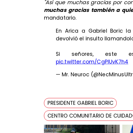
"Así que muchas gracias por con
muchas gracias también a quie
mandatario.
En Arica a Gabriel Boric l
devolvió el insulto llamandolo
Si señores, este e
pic.twitter.com/CgPlUvK7h4
— Mr. Neuroc (@NecMinusUlt
PRESIDENTE GABRIEL BORIC
CENTRO COMUNITARIO DE CUIDADO