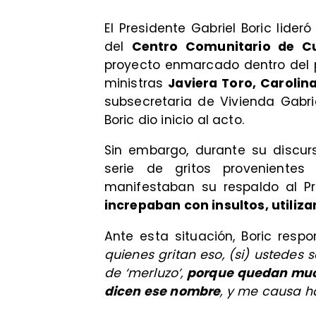
El Presidente Gabriel Boric lide
del
Centro Comunitario de Cui
proyecto enmarcado dentro del 
ministras
Javiera Toro, Carolin
subsecretaria de Vivienda Gabri
Boric dio inicio al acto.
Sin embargo, durante su discur
serie de gritos provenientes 
manifestaban su respaldo al P
increpaban con insultos, utiliza
Ante esta situación, Boric resp
quienes gritan eso, (si) ustedes
de ‘merluzo’,
porque quedan muc
dicen ese nombre
, y me causa h