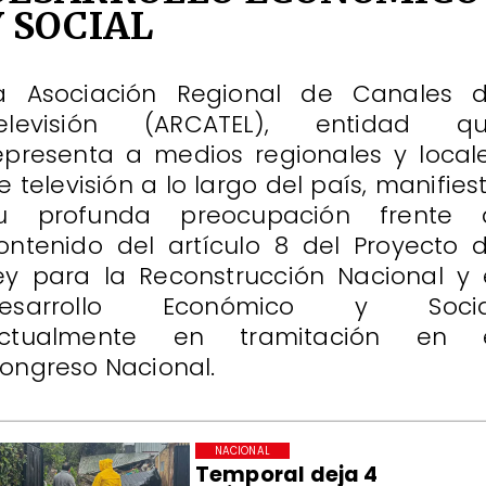
Y SOCIAL
a Asociación Regional de Canales 
elevisión (ARCATEL), entidad q
epresenta a medios regionales y local
e televisión a lo largo del país, manifies
u profunda preocupación frente 
ontenido del artículo 8 del Proyecto 
ey para la Reconstrucción Nacional y 
esarrollo Económico y Socia
ctualmente en tramitación en 
ongreso Nacional.
NACIONAL
Temporal deja 4