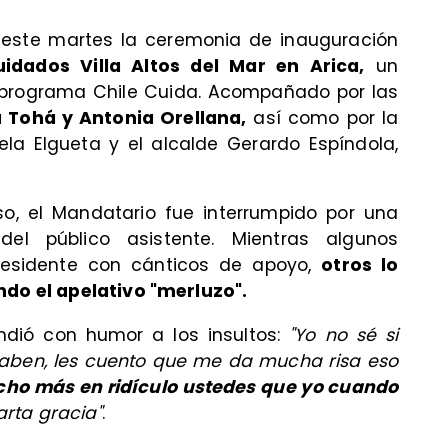
ró este martes la ceremonia de inauguración
dados Villa Altos del Mar en Arica,
un
programa Chile Cuida. Acompañado por las
a Tohá y Antonia Orellana,
así como por la
ela Elgueta y el alcalde Gerardo Espíndola,
so, el Mandatario fue interrumpido por una
del público asistente. Mientras algunos
residente con cánticos de apoyo,
otros lo
ndo el apelativo "merluzo".
ondió con humor a los insultos:
"Yo no sé si
 saben, les cuento que me da mucha risa eso
ho más en ridículo ustedes que yo cuando
arta gracia"
.