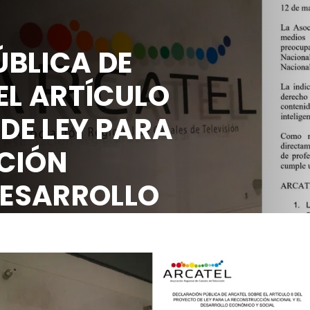
BLICA DE
EL ARTÍCULO
 DE LEY PARA
CIÓN
DESARROLLO
OCIAL