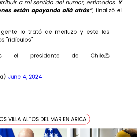
tribuir a mi sentido del humor, estimados.
Y
nes están apoyando allá atrás”
, finalizó el
a gente lo trató de merluzo y este les
s "ridículos"
s el presidente de Chile🫠
ra)
June 4, 2024
S VILLA ALTOS DEL MAR EN ARICA