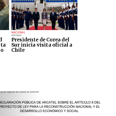
NACIONAL
30/07/2026
d
Presidente de Corea del
ita
Sur inicia visita oficial a
no
Chile