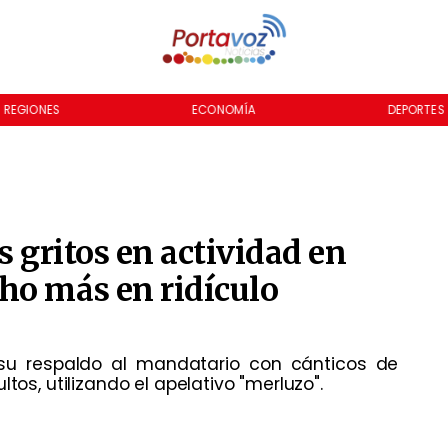
REGIONES
ECONOMÍA
DEPORTES
s gritos en actividad en
ho más en ridículo
 su respaldo al mandatario con cánticos de
tos, utilizando el apelativo "merluzo".