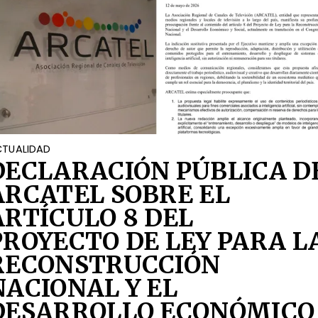
TUALIDAD
DECLARACIÓN PÚBLICA D
ARCATEL SOBRE EL
ARTÍCULO 8 DEL
PROYECTO DE LEY PARA L
RECONSTRUCCIÓN
NACIONAL Y EL
DESARROLLO ECONÓMICO