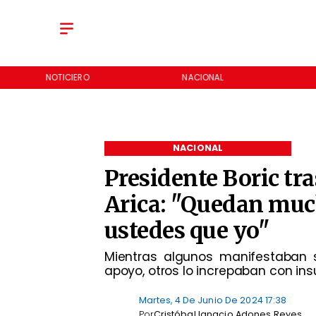
NOTICIERO
NACIONAL
NACIONAL
Presidente Boric tra
Arica: "Quedan muc
ustedes que yo"
​Mientras algunos manifestaban
apoyo, otros lo increpaban con insul
Martes, 4 De Junio De 2024 17:38
Por
Cristóbal Ignacio Adones Reyes