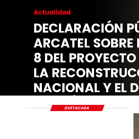
Actualidad
DECLARACIÓN PÚ
ARCATEL SOBRE 
8 DEL PROYECTO
LA RECONSTRUC
NACIONAL Y EL 
ECONÓMICO Y S
DESTACADA