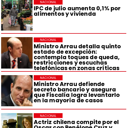
NACIONAL
IPC de julio aumenta 0,1% por
alimentos y vivienda
NACIONAL
Ministro Arrau detalla quinto
estado de excepción:
contempla toques de queda,
restricciones y escuchas
telefónicas en zonas críticas
NACIONAL
Ministro Arrau defiende
secreto bancario y asegura
que Fiscalía logra levantarlo
en la mayoría de casos
NACIONAL
Actriz chilena compite por el
Oscar con Penélope Cruz y