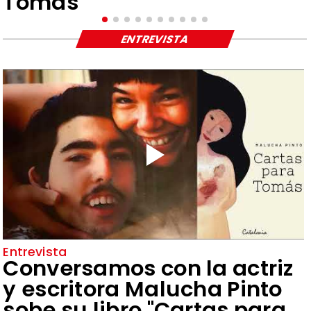
Tomás"
ENTREVISTA
Entrevista
Conversamos con la actriz
y escritora Malucha Pinto
sobe su libro "Cartas para