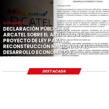
Actualidad
DECLARACIÓN PÚBLICA DE
ARCATEL SOBRE EL ARTÍCULO 8 DEL
PROYECTO DE LEY PARA LA
RECONSTRUCCIÓN NACIONAL Y EL
DESARROLLO ECONÓMICO Y
SOCIAL
DESTACADA