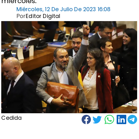
miércoles.
Miércoles, 12 De Julio De 2023 16:08
Por
Editor Digital
Cedida