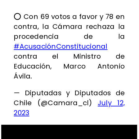
⭕️ Con 69 votos a favor y 78 en
contra, la Cámara rechaza la
procedencia de la
#AcusaciónConstitucional
contra el Ministro de
Educación, Marco Antonio
Ávila.
— Diputadas y Diputados de
Chile (@Camara_cl)
July 12,
2023