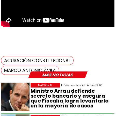
ACUSACIÓN CONSTITUCIONAL
MARCO ANTONIO ÁVILA
MÁS NOTICIAS
NACIONAL
El Viernes Pasado A Las 12:40
Ministro Arrau defiende
secreto bancario y asegura
que Fiscalía logra levantarlo
en la mayoría de casos