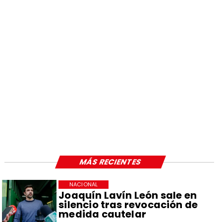
MÁS RECIENTES
NACIONAL
Joaquín Lavín León sale en
silencio tras revocación de
medida cautelar