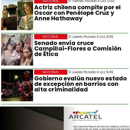
NACIONAL
El Viernes Pasado A Las 12:40
Actriz chilena compite por el
Oscar con Penélope Cruz y
Anne Hathaway
NACIONAL
El Jueves Pasado A Las 9:49
Senado envía cruce
Campillai-Flores a Comisión
de Ética
NACIONAL
El Jueves Pasado A Las 9:49
Gobierno evalúa nuevo estado
de excepción en barrios con
alta criminalidad