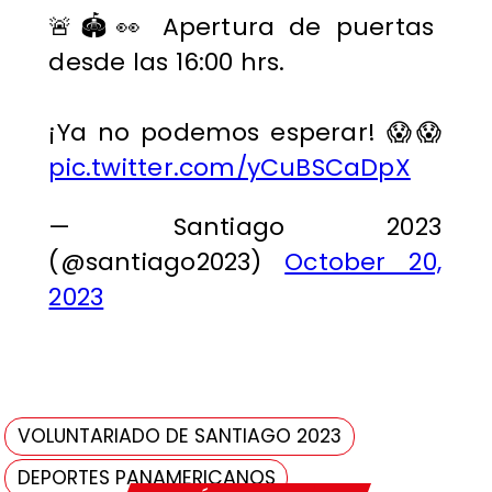
🚨🏟️👀 Apertura de puertas
desde las 16:00 hrs.
¡Ya no podemos esperar! 😱😱
pic.twitter.com/yCuBSCaDpX
— Santiago 2023
(@santiago2023)
October 20,
2023
VOLUNTARIADO DE SANTIAGO 2023
DEPORTES PANAMERICANOS