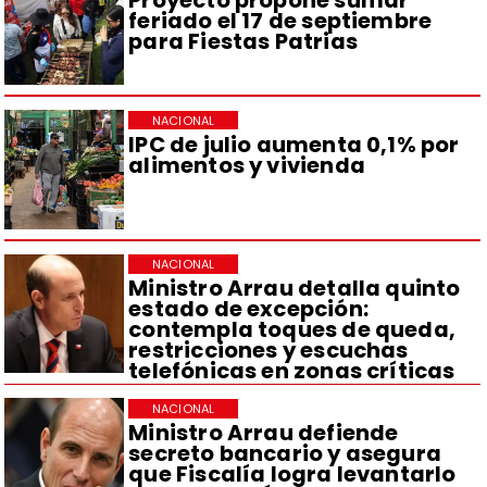
Proyecto propone sumar
feriado el 17 de septiembre
para Fiestas Patrias
NACIONAL
IPC de julio aumenta 0,1% por
alimentos y vivienda
NACIONAL
Ministro Arrau detalla quinto
estado de excepción:
contempla toques de queda,
restricciones y escuchas
telefónicas en zonas críticas
NACIONAL
Ministro Arrau defiende
secreto bancario y asegura
que Fiscalía logra levantarlo