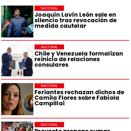
NACIONAL
Joaquín Lavín León sale en
silencio tras revocación de
medida cautelar
NACIONAL
Chile y Venezuela formalizan
reinicio de relaciones
consulares
NACIONAL
Feriantes rechazan dichos de
Camila Flores sobre Fabiola
Campillai
NACIONAL