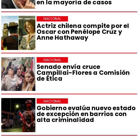
en la mayoría de casos
NACIONAL
Actriz chilena compite por el
Oscar con Penélope Cruz y
Anne Hathaway
NACIONAL
Senado envía cruce
Campillai-Flores a Comisión
de Ética
NACIONAL
Gobierno evalúa nuevo estado
de excepción en barrios con
alta criminalidad