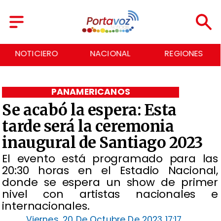
NACIONAL
REGIONES
ECONOMÍA
PANAMERICANOS
Se acabó la espera: Esta
tarde será la ceremonia
inaugural de Santiago 2023
El evento está programado para las
20:30 horas en el Estadio Nacional,
donde se espera un show de primer
nivel con artistas nacionales e
internacionales.
Viernes, 20 De Octubre De 2023 17:17