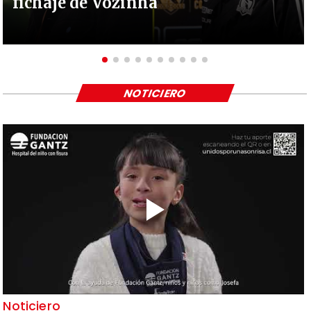
fichaje de Vozinha
NOTICIERO
Noticiero