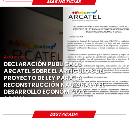
MÁS NOTICIAS
Actualidad
DECLARACIÓN PÚBLICA DE
ARCATEL SOBRE EL ARTÍCULO 8 DEL
PROYECTO DE LEY PARA LA
RECONSTRUCCIÓN NACIONAL Y EL
DESARROLLO ECONÓMICO Y
SOCIAL
DESTACADA