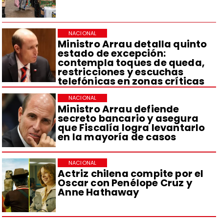
NACIONAL
Ministro Arrau detalla quinto
estado de excepción:
contempla toques de queda,
restricciones y escuchas
telefónicas en zonas críticas
NACIONAL
Ministro Arrau defiende
secreto bancario y asegura
que Fiscalía logra levantarlo
en la mayoría de casos
NACIONAL
Actriz chilena compite por el
Oscar con Penélope Cruz y
Anne Hathaway