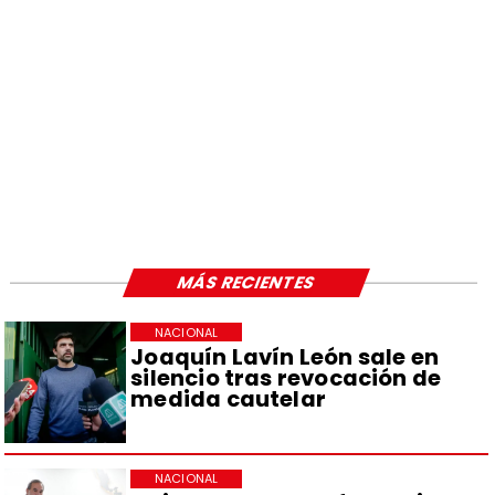
MÁS RECIENTES
NACIONAL
Joaquín Lavín León sale en
silencio tras revocación de
medida cautelar
NACIONAL