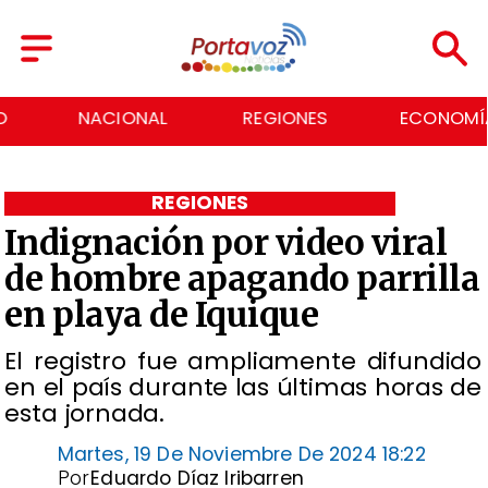
NACIONAL
REGIONES
ECONOMÍA
REGIONES
Indignación por video viral
de hombre apagando parrilla
en playa de Iquique
El registro fue ampliamente difundido
en el país durante las últimas horas de
esta jornada.
Martes, 19 De Noviembre De 2024 18:22
Por
Eduardo Díaz Iribarren