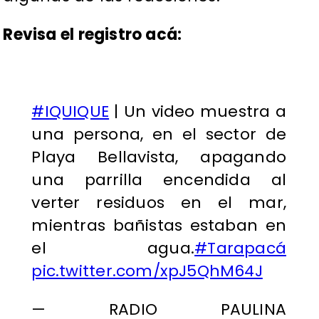
Revisa el registro acá:
#IQUIQUE
| Un video muestra a
una persona, en el sector de
Playa Bellavista, apagando
una parrilla encendida al
verter residuos en el mar,
mientras bañistas estaban en
el agua.
#Tarapacá
pic.twitter.com/xpJ5QhM64J
— RADIO PAULINA