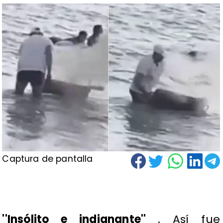
Captura de pantalla
''Insólito e indignante''
. Así fue