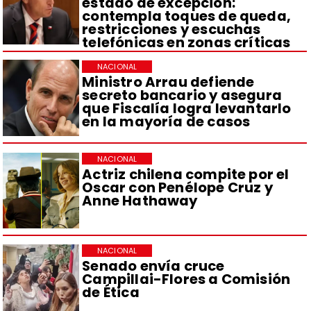
estado de excepción:
contempla toques de queda,
restricciones y escuchas
telefónicas en zonas críticas
NACIONAL
Ministro Arrau defiende
secreto bancario y asegura
que Fiscalía logra levantarlo
en la mayoría de casos
NACIONAL
Actriz chilena compite por el
Oscar con Penélope Cruz y
Anne Hathaway
NACIONAL
Senado envía cruce
Campillai-Flores a Comisión
de Ética