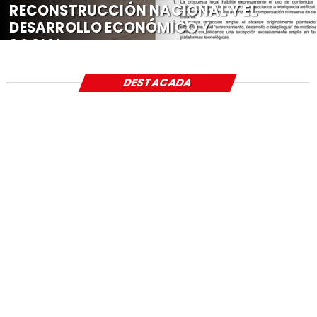
RECONSTRUCCIÓN NACIONAL Y EL
DESARROLLO ECONÓMICO Y
SOCIAL
DESTACADA