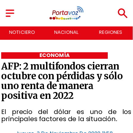
TICIERO
NACIONAL
REGIONES
E
ECONOMÍA
AFP: 2 multifondos cierran
octubre con pérdidas y sólo
uno renta de manera
positiva en 2022
El precio del dólar es uno de los
principales factores de la situación.