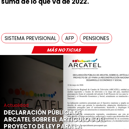
suma de lo que va de 2022.
SISTEMA PREVISIONAL
AFP
PENSIONES
MÁS NOTICIAS
Actualidad
DECLARACIÓN PÚBLICA DE
ARCATEL SOBRE EL ARTÍCULO 8 DEL
PROYECTO DE LEY PARA LA