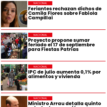
NACIONAL
Feriantes rechazan dichos de
Camila Flores sobre Fabiola
Campillai
NACIONAL
Proyecto propone sumar
feriado el 17 de septiembre
para Fiestas Patrias
NACIONAL
IPC de julio aumenta 0,1% por
alimentos y vivienda
NACIONAL
Ministro Arrau detalla quinto