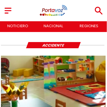
NOTICIERO
NACIONAL
REGIONES
ACCIDENTE