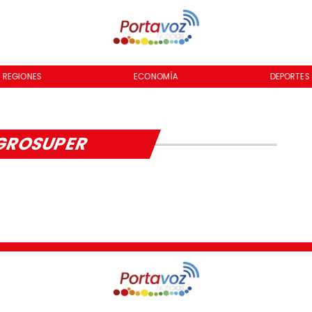
REGIONES
ECONOMÍA
DEPORTES
GROSUPER