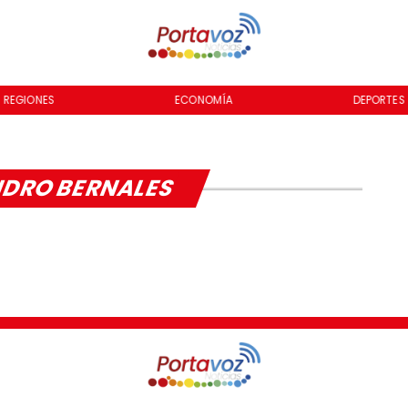
REGIONES
ECONOMÍA
DEPORTES
DRO BERNALES