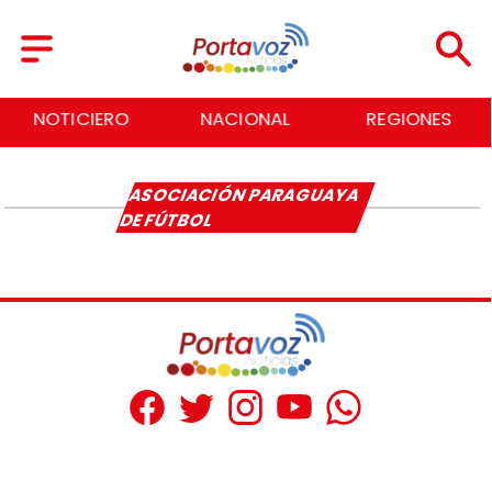
NOTICIERO
NACIONAL
REGIONES
ASOCIACIÓN PARAGUAYA
DE FÚTBOL