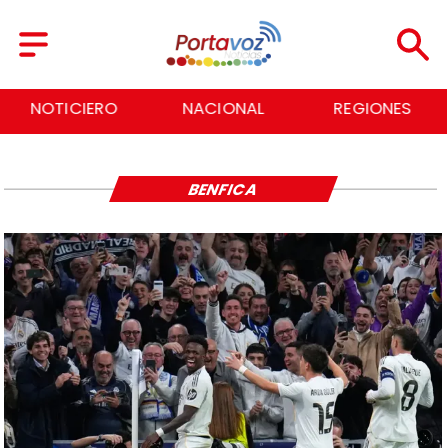
NOTICIERO
NACIONAL
REGIONES
BENFICA