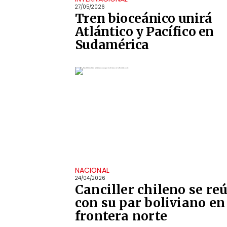
27/05/2026
Tren bioceánico unirá
Atlántico y Pacífico en
Sudamérica
NACIONAL
24/04/2026
Canciller chileno se re
con su par boliviano en
frontera norte