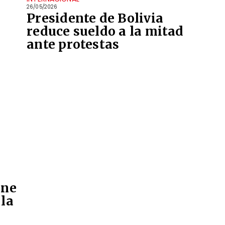
26/05/2026
Presidente de Bolivia
reduce sueldo a la mitad
ante protestas
úne
 la