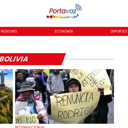
REGIONES
ECONOMÍA
DEPORTES
BOLIVIA
INTERNACIONAL