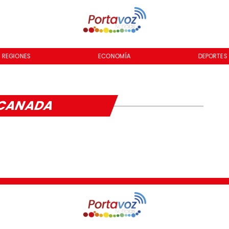
REGIONES
ECONOMÍA
DEPORTES
CANADA