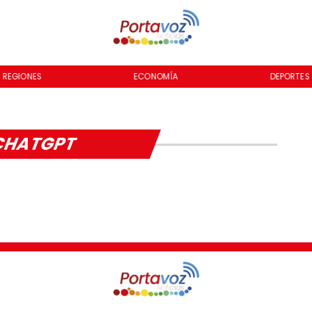
REGIONES
ECONOMÍA
DEPORTES
CHATGPT