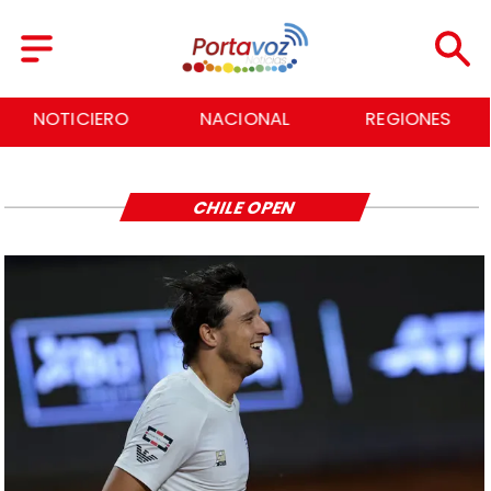
NOTICIERO
NACIONAL
REGIONES
CHILE OPEN