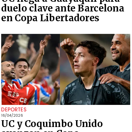
duelo clave ante Barcelona
en Copa Libertadores
DEPORTES
16/04/2026
UC y Coquimbo Unido