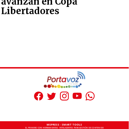
avanzan en Copa
Libertadores
MSPRESS - SMART TOOLS
EL PRIMERO CON HERRAMIENTAS INTELIGENTES PARA GESTIÓN DE CONTENIDO