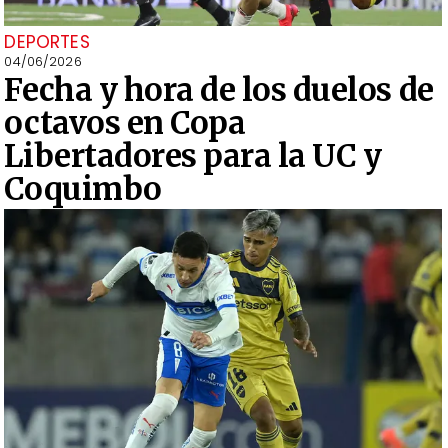
DEPORTES
04/06/2026
Fecha y hora de los duelos de
octavos en Copa
Libertadores para la UC y
Coquimbo