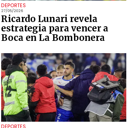
DEPORTES
27/05/2026
Ricardo Lunari revela
estrategia para vencer a
Boca en La Bombonera
DEPORTES