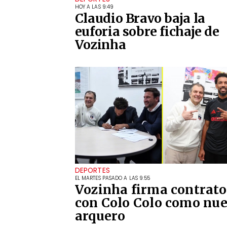
HOY A LAS 9:49
Claudio Bravo baja la
euforia sobre fichaje de
Vozinha
DEPORTES
EL MARTES PASADO A LAS 9:55
Vozinha firma contrato
con Colo Colo como nu
arquero