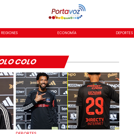
REGIONES
ECONOMÍA
DEPORTES
OLO COLO
DEPORTES