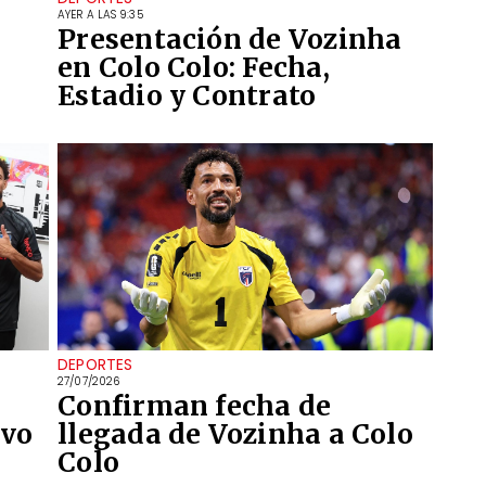
AYER A LAS 9:35
Presentación de Vozinha
en Colo Colo: Fecha,
Estadio y Contrato
DEPORTES
27/07/2026
Confirman fecha de
evo
llegada de Vozinha a Colo
Colo