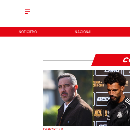
NOTICIERO
NACIONAL
C
DEPORTES