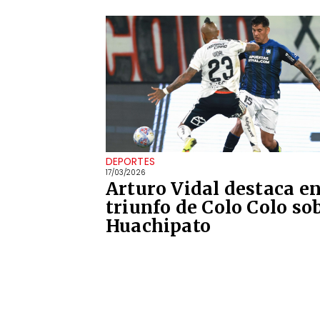
DEPORTES
17/03/2026
Arturo Vidal destaca e
triunfo de Colo Colo so
Huachipato