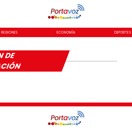
REGIONES
ECONOMÍA
DEPORTES
N DE
ACIÓN