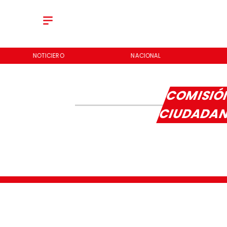
NOTICIERO
NACIONAL
COMISIÓ
CIUDADA