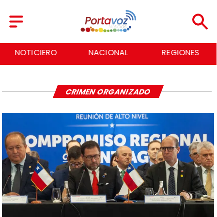
NOTICIERO
NACIONAL
REGIONES
CRIMEN ORGANIZADO