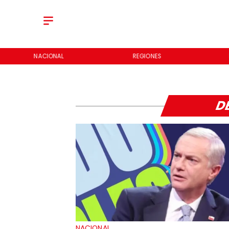
NACIONAL
REGIONES
D
NACIONAL