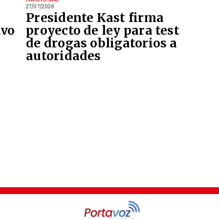
27/07/2026
Presidente Kast firma
ivo
proyecto de ley para test
de drogas obligatorios a
autoridades