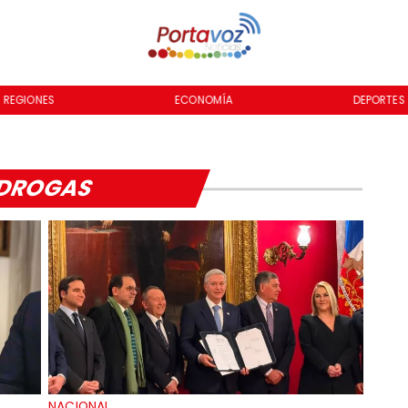
REGIONES
ECONOMÍA
DEPORTES
DROGAS
NACIONAL