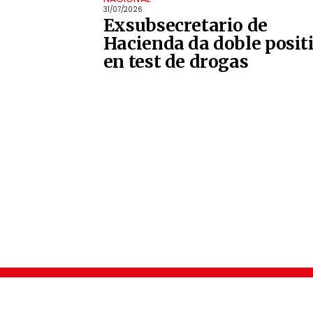
31/07/2026
Exsubsecretario de
Hacienda da doble posit
en test de drogas