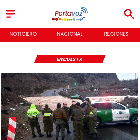
NOTICIERO
NACIONAL
REGIONES
ENCUESTA