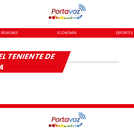
REGIONES
ECONOMÍA
DEPORTES
EL TENIENTE DE
UA