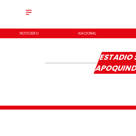
NOTICIERO
NACIONAL
ESTADIO 
APOQUIN