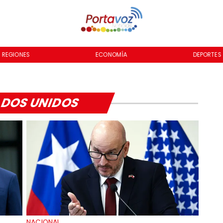
REGIONES
ECONOMÍA
DEPORTES
DOS UNIDOS
NACIONAL