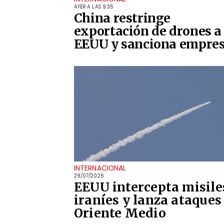
AYER A LAS 9:35
China restringe
exportación de drones a
EEUU y sanciona empre
INTERNACIONAL
29/07/2026
EEUU intercepta misile
iraníes y lanza ataques
Oriente Medio