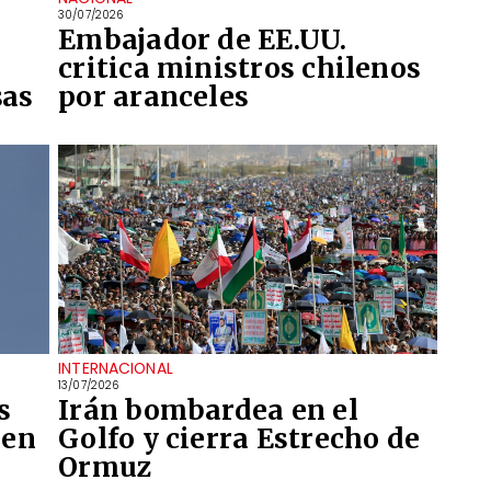
30/07/2026
Embajador de EE.UU.
critica ministros chilenos
sas
por aranceles
INTERNACIONAL
13/07/2026
s
Irán bombardea en el
 en
Golfo y cierra Estrecho de
Ormuz