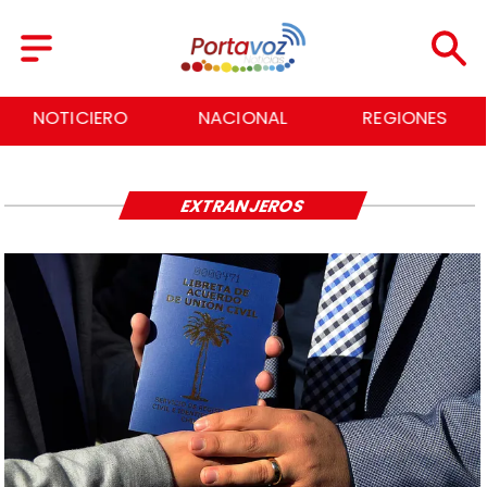
NOTICIERO
NACIONAL
REGIONES
EXTRANJEROS