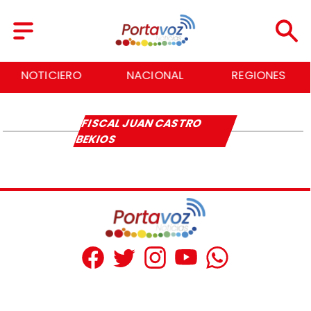
NOTICIERO
NACIONAL
REGIONES
FISCAL JUAN CASTRO
BEKIOS