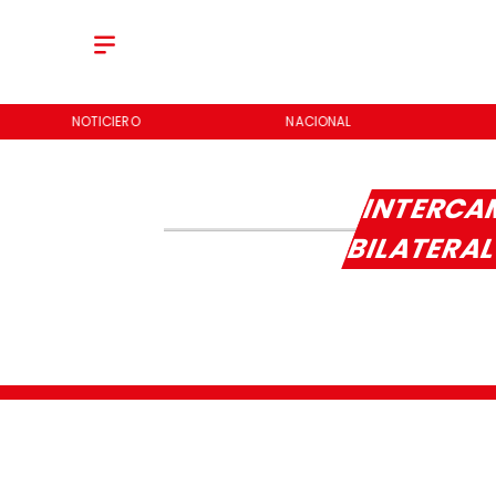
NOTICIERO
NACIONAL
INTERCA
BILATERA