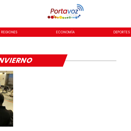
REGIONES
ECONOMÍA
DEPORTES
NVIERNO