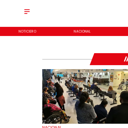
NOTICIERO
NACIONAL
I
NACIONAL