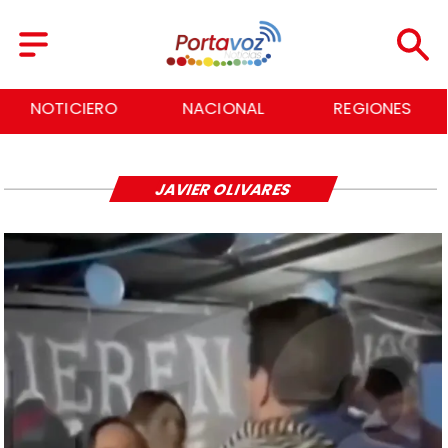
NOTICIERO
NACIONAL
REGIONES
JAVIER OLIVARES