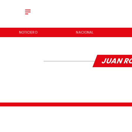
NOTICIERO
NACIONAL
JUAN R