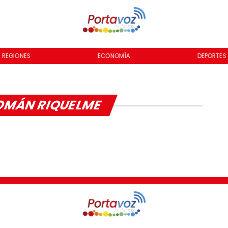
REGIONES
ECONOMÍA
DEPORTES
OMÁN RIQUELME