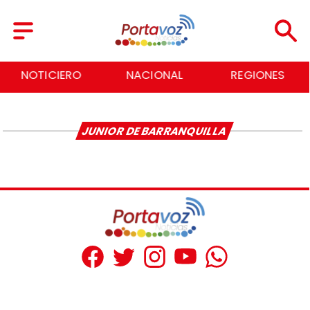
NOTICIERO
NACIONAL
REGIONES
JUNIOR DE BARRANQUILLA