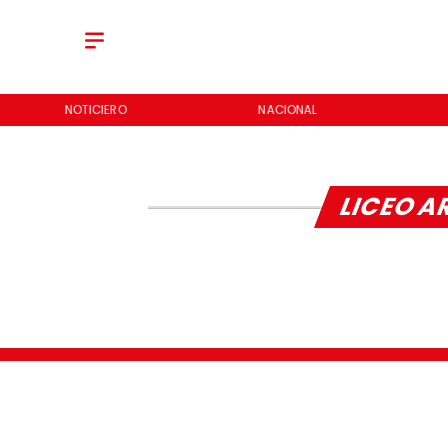
NOTICIERO
NACIONAL
LICEO 