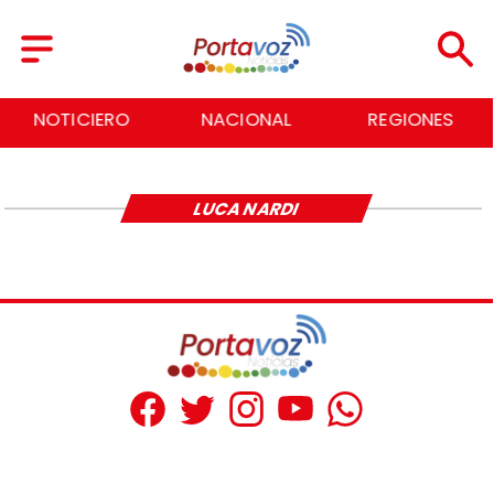
NOTICIERO
NACIONAL
REGIONES
LUCA NARDI