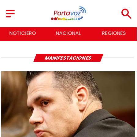
NOTICIERO
NACIONAL
REGIONES
MANIFESTACIONES