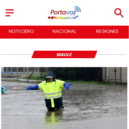
NOTICIERO
NACIONAL
REGIONES
MAULE