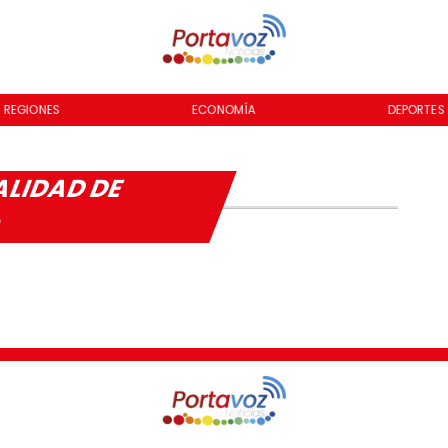
REGIONES
ECONOMÍA
DEPORTES
ALIDAD DE
O