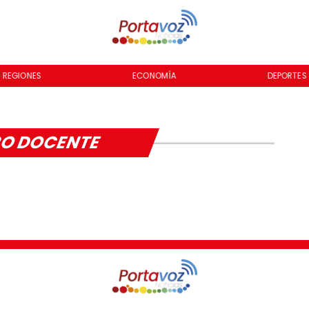
REGIONES
ECONOMÍA
DEPORTES
O DOCENTE