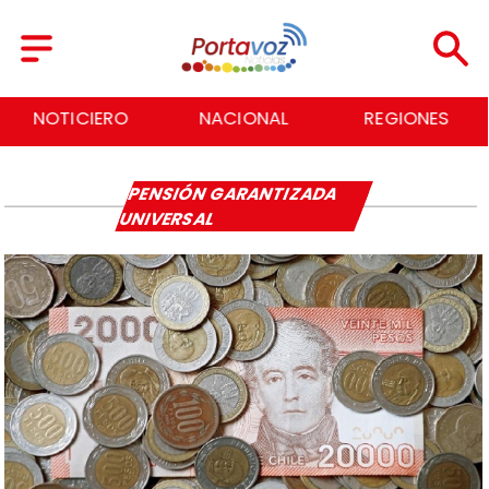
NOTICIERO
NACIONAL
REGIONES
PENSIÓN GARANTIZADA
UNIVERSAL