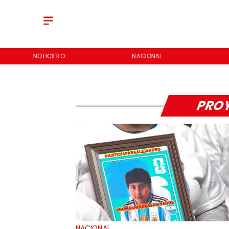
NOTICIERO
NACIONAL
PROY
NACIONAL