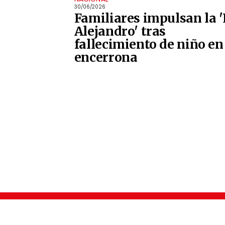
30/06/2026
Familiares impulsan la 
Alejandro' tras
fallecimiento de niño en
encerrona