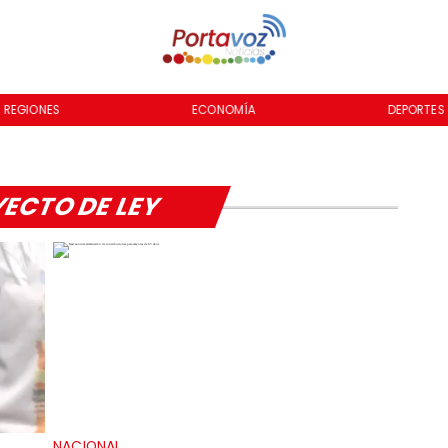
REGIONES
ECONOMÍA
DEPORTES
ECTO DE LEY
NACIONAL