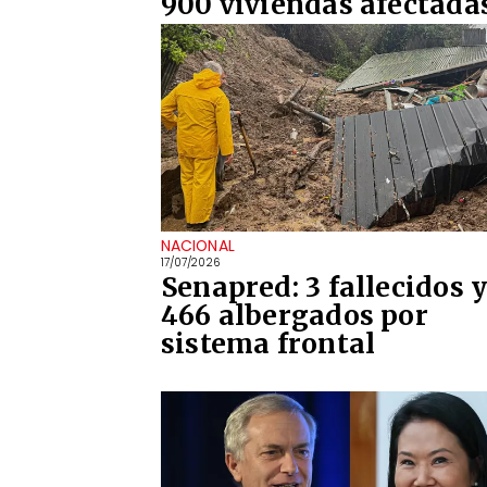
900 viviendas afectada
NACIONAL
17/07/2026
Senapred: 3 fallecidos 
466 albergados por
sistema frontal