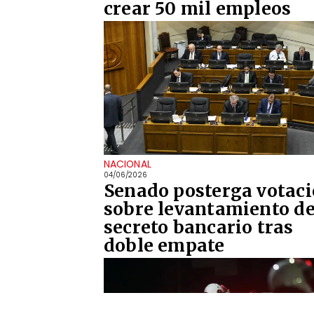
crear 50 mil empleos
NACIONAL
04/06/2026
Senado posterga votac
sobre levantamiento de
secreto bancario tras
doble empate