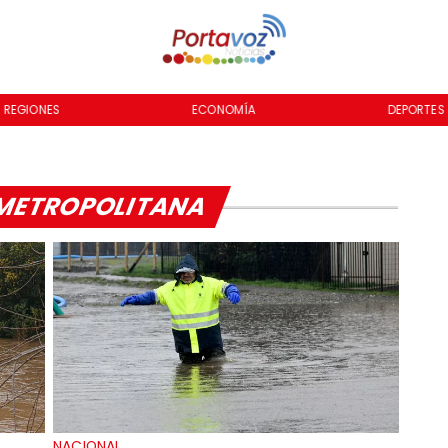
REGIONES
ECONOMÍA
DEPORTES
METROPOLITANA
NACIONAL