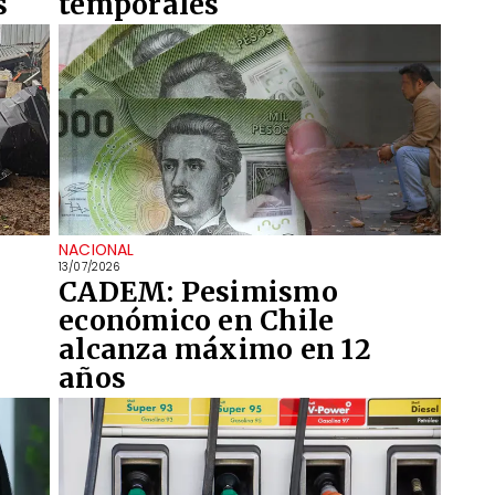
s
temporales
NACIONAL
13/07/2026
y
CADEM: Pesimismo
económico en Chile
alcanza máximo en 12
años