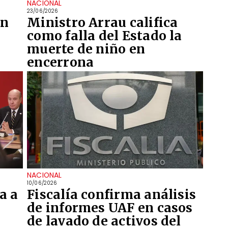
NACIONAL
23/06/2026
on
Ministro Arrau califica
como falla del Estado la
muerte de niño en
encerrona
NACIONAL
10/06/2026
a a
Fiscalía confirma análisis
de informes UAF en casos
de lavado de activos del