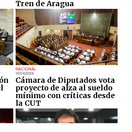
Tren de Aragua
NACIONAL
03/06/2026
ión
Cámara de Diputados vota
l
proyecto de alza al sueldo
mínimo con críticas desde
la CUT