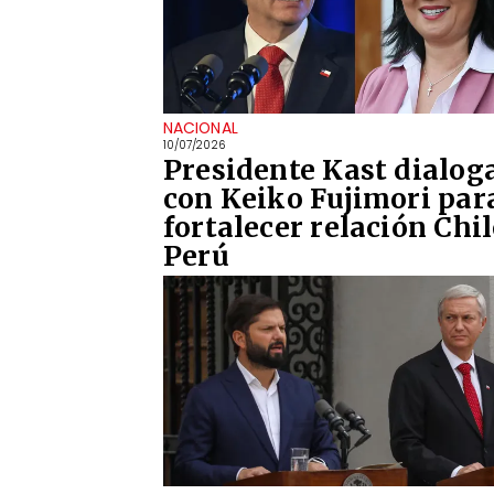
NACIONAL
10/07/2026
Presidente Kast dialog
con Keiko Fujimori par
fortalecer relación Chi
Perú