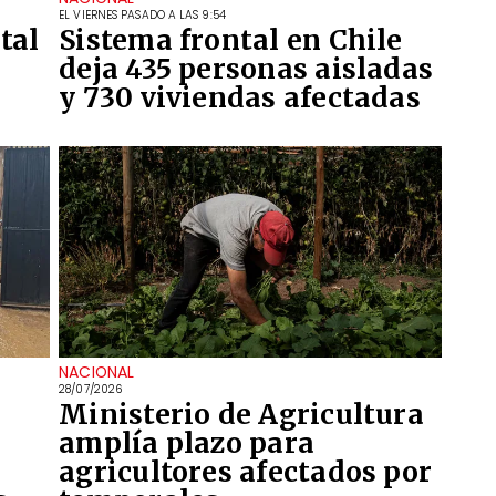
EL VIERNES PASADO A LAS 9:54
tal
Sistema frontal en Chile
deja 435 personas aisladas
y 730 viviendas afectadas
NACIONAL
28/07/2026
Ministerio de Agricultura
amplía plazo para
agricultores afectados por