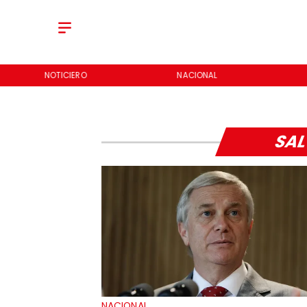
NOTICIERO
NACIONAL
SAL
NACIONAL