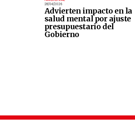
28/04/2026
Advierten impacto en la
salud mental por ajuste
presupuestario del
Gobierno