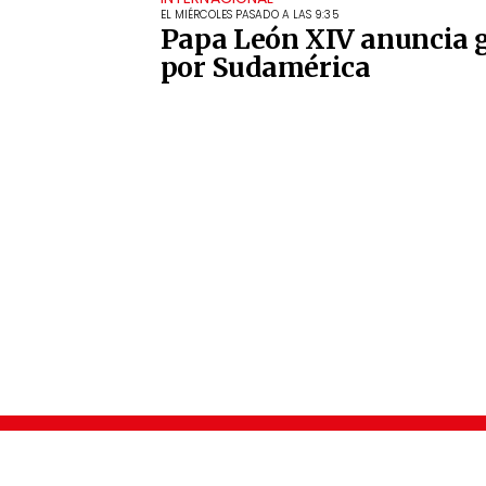
EL MIÉRCOLES PASADO A LAS 9:35
Papa León XIV anuncia 
por Sudamérica