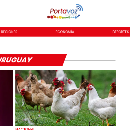
REGIONES
ECONOMÍA
DEPORTES
URUGUAY
NACIONAL