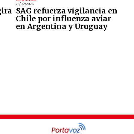
25/02/2026
gira
SAG refuerza vigilancia en
Chile por influenza aviar
en Argentina y Uruguay