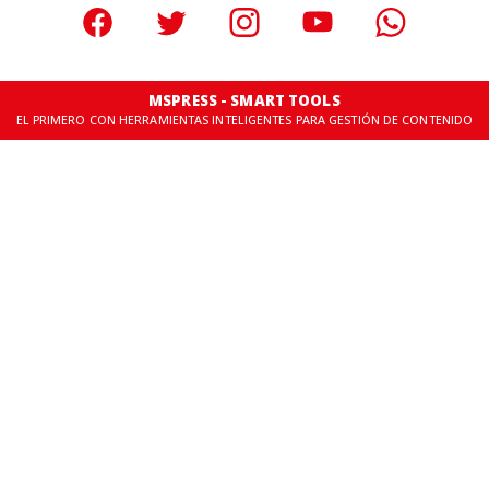
MSPRESS - SMART TOOLS
EL PRIMERO CON HERRAMIENTAS INTELIGENTES PARA GESTIÓN DE CONTENIDO