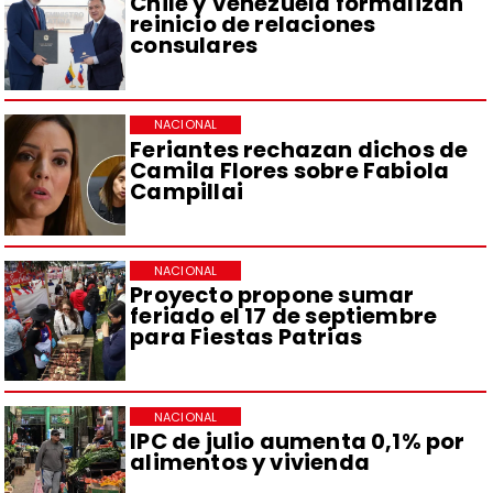
Chile y Venezuela formalizan
reinicio de relaciones
consulares
NACIONAL
Feriantes rechazan dichos de
Camila Flores sobre Fabiola
Campillai
NACIONAL
Proyecto propone sumar
feriado el 17 de septiembre
para Fiestas Patrias
NACIONAL
IPC de julio aumenta 0,1% por
alimentos y vivienda