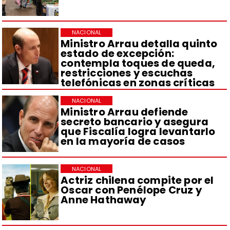
NACIONAL
Ministro Arrau detalla quinto
estado de excepción:
contempla toques de queda,
restricciones y escuchas
telefónicas en zonas críticas
NACIONAL
Ministro Arrau defiende
secreto bancario y asegura
que Fiscalía logra levantarlo
en la mayoría de casos
NACIONAL
Actriz chilena compite por el
Oscar con Penélope Cruz y
Anne Hathaway